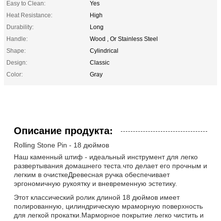
Easy to Clean:
Yes
Heat Resistance:
High
Durability:
Long
Handle:
Wood , Or Stainless Steel
Shape:
Cylindrical
Design:
Classic
Color:
Gray
Описание продукта:
Rolling Stone Pin - 18 дюймов
Наш каменный штиф - идеальный инструмент для легко
развертывания домашнего теста.что делает его прочным и
легким в очисткеДревесная ручка обеспечивает
эргономичную рукоятку и вневременную эстетику.
Этот классический ролик длиной 18 дюймов имеет
полированную, цилиндрическую мраморную поверхность
для легкой прокатки.Марморное покрытие легко чистить и