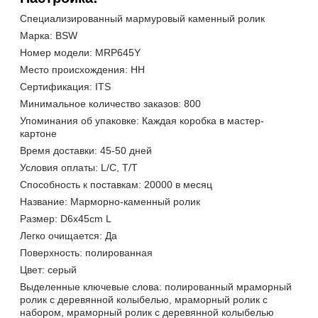
Специализированный мармуровый каменный ролик
Марка: BSW
Номер модели: MRP645Y
Место происхождения: НН
Сертификация: ITS
Минимальное количество заказов: 800
Упоминания об упаковке: Каждая коробка в мастер-
картоне
Время доставки: 45-50 дней
Условия оплаты: L/C, T/T
Способность к поставкам: 20000 в месяц
Название: Марморно-каменный ролик
Размер: D6x45cm L
Легко очищается: Да
Поверхность: полированная
Цвет: серый
Выделенные ключевые слова: полированный мраморный
ролик с деревянной колыбелью, мраморный ролик с
набором, мраморный ролик с деревянной колыбелью