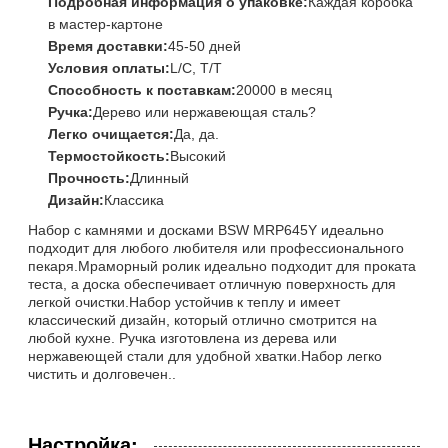
Подробная информация о упаковке:
Каждая коробка
в мастер-картоне
Время доставки:
45-50 дней
Условия оплаты:
L/C, T/T
Способность к поставкам:
20000 в месяц
Ручка:
Дерево или нержавеющая сталь?
Легко очищается:
Да, да.
Термостойкость:
Высокий
Прочность:
Длинный
Дизайн:
Классика
Набор с камнями и досками BSW MRP645Y идеально
подходит для любого любителя или профессионального
пекаря.Мраморный ролик идеально подходит для проката
теста, а доска обеспечивает отличную поверхность для
легкой очистки.Набор устойчив к теплу и имеет
классический дизайн, который отлично смотрится на
любой кухне. Ручка изготовлена из дерева или
нержавеющей стали для удобной хватки.Набор легко
чистить и долговечен..
Настройка: