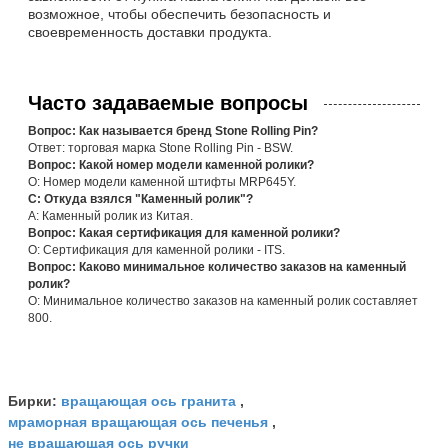
возможное, чтобы обеспечить безопасность и
своевременность доставки продукта.
Часто задаваемые вопросы
Вопрос: Как называется бренд Stone Rolling Pin?
Ответ: торговая марка Stone Rolling Pin - BSW.
Вопрос: Какой номер модели каменной ролики?
О: Номер модели каменной штифты MRP645Y.
С: Откуда взялся "Каменный ролик"?
А: Каменный ролик из Китая.
Вопрос: Какая сертификация для каменной ролики?
О: Сертификация для каменной ролики - ITS.
Вопрос: Каково минимальное количество заказов на каменный
ролик?
О: Минимальное количество заказов на каменный ролик составляет
800.
вращающая ось гранита
Бирки:
,
мраморная вращающая ось печенья
,
не вращающая ось ручки