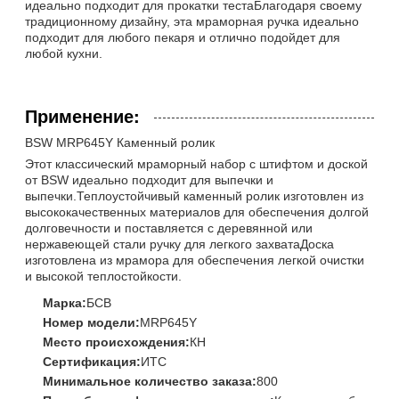
идеально подходит для прокатки тестаБлагодаря своему
традиционному дизайну, эта мраморная ручка идеально
подходит для любого пекаря и отлично подойдет для
любой кухни.
Применение:
BSW MRP645Y Каменный ролик
Этот классический мраморный набор с штифтом и доской
от BSW идеально подходит для выпечки и
выпечки.Теплоустойчивый каменный ролик изготовлен из
высококачественных материалов для обеспечения долгой
долговечности и поставляется с деревянной или
нержавеющей стали ручку для легкого захватаДоска
изготовлена из мрамора для обеспечения легкой очистки
и высокой теплостойкости.
Марка:
БСВ
Номер модели:
MRP645Y
Место происхождения:
КН
Сертификация:
ИТС
Минимальное количество заказа:
800