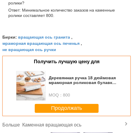
ролики?
Ответ: Минимальное количество заказов на каменные
ролики составляет 800.
вращающая ось гранита
Бирки:
,
мраморная вращающая ось печенья
,
не вращающая ось ручки
Получить лучшую цену для
Деревянная ручка 18 дюймовая
мраморная роликовая булавка
высокая теплостойкость
MOQ：
800
Продолжать
Каменная вращающая ось
Больше