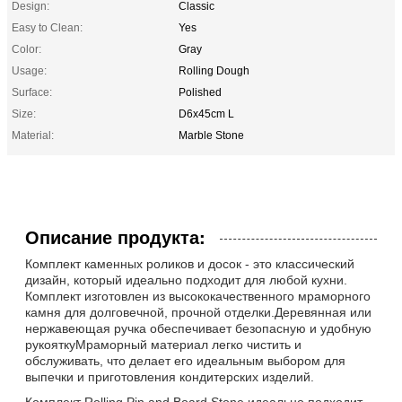
Design:
Classic
Easy to Clean:
Yes
Color:
Gray
Usage:
Rolling Dough
Surface:
Polished
Size:
D6x45cm L
Material:
Marble Stone
Описание продукта:
Комплект каменных роликов и досок - это классический
дизайн, который идеально подходит для любой кухни.
Комплект изготовлен из высококачественного мраморного
камня для долговечной, прочной отделки.Деревянная или
нержавеющая ручка обеспечивает безопасную и удобную
рукояткуМраморный материал легко чистить и
обслуживать, что делает его идеальным выбором для
выпечки и приготовления кондитерских изделий.
Комплект Rolling Pin and Board Stone идеально подходит