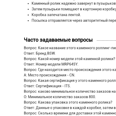
Каменный ролик надежно завернут в пузырьков
Затем пузырьки помещают в картонную коробку
Коробка запечатана лентой.
Посылка отправляется через авторитетный пер
Часто задаваемые вопросы
Вопрос: Какое название этого каменного роллинг-пи
Ответ: Бренд BSW.
Вопрос: Какой номер модели этой каменной ролики?
Ответ: Номер модели MRP645Y.
Вопрос: Где находится место происхождения этого к
A: Место происхождения - CN.
Вопрос: Какая сертификация у этого каменного рол
Ответ: Сертификация - ITS.
Вопрос: каково минимальное количество заказов на
О: Минимальное количество заказов 800.
Вопрос: Какова упаковка этого каменного ролика?
Ответ: Данные о упаковке в каждой коробке, затем в
Вопрос: Сколько времени для доставки этой каменн