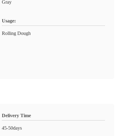
Gray
Usage:
Rolling Dough
Delivery Time
45-50days