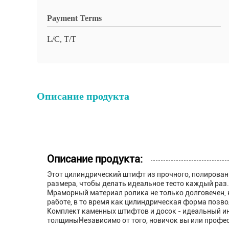
Payment Terms
L/C, T/T
Описание продукта
Описание продукта:
Этот цилиндрический штифт из прочного, полирован
размера, чтобы делать идеальное тесто каждый раз.
Мраморный материал ролика не только долговечен, 
работе, в то время как цилиндрическая форма позво
Комплект каменных штифтов и досок - идеальный инс
толщиныНезависимо от того, новичок вы или профес