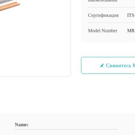
Сертификация
ITS
Model Number
MR
Свяжитесь
Name: