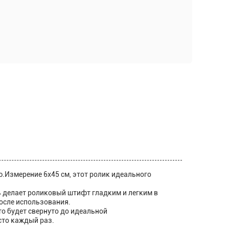
.Измерение 6x45 см, этот ролик идеального
ь делает роликовый штифт гладким и легким в
после использования.
то будет свернуто до идеальной
сто каждый раз.