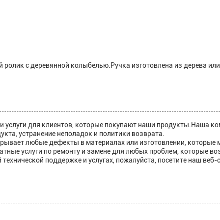
 ролик с деревянной колыбелью.Ручка изготовлена из дерева ил
.
у и услуги для клиентов, которые покупают наши продукты.Наша к
укта, устранение неполадок и политики возврата.
рывает любые дефекты в материалах или изготовлении, которые мо
тные услуги по ремонту и замене для любых проблем, которые во
технической поддержке и услугах, пожалуйста, посетите наш веб-