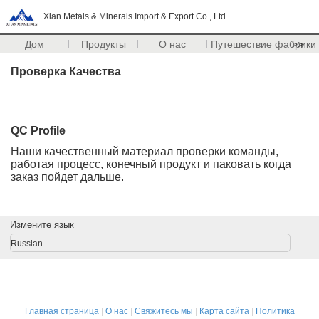
Xian Metals & Minerals Import & Export Co., Ltd.
Дом
Продукты
О нас
Путешествие фабрики
>>
Проверка Качества
QC Profile
Наши качественный материал проверки команды,
работая процесс, конечный продукт и паковать когда
заказ пойдет дальше.
Измените язык
Russian
Главная страница
|
О нас
|
Свяжитесь мы
|
Карта сайта
|
Политика