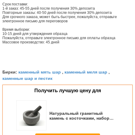
Срок поставки:
1-й заказ: 45-55 дней после получения 30% депозита
Повторные заказы: 40-50 дней после получения 30% депозита
Для срочного заказа, может быть быстрее, пожалуйста, отправьте
электронное письмо для переговоров
Время выборки:
10-15 дней для утверждения образца
Пожалуйста, отправьте электронное письмо для оплаты образца
Массовое производство: 45 дней
каменный мять шар
каменный меля шар
Бирки:
,
,
каменные шар и пестик
Получить лучшую цену для
Натуральный гранитный
камень с косточками, набор
ступок и пестика, кухонный
инструмент, миска для
гуакамоле