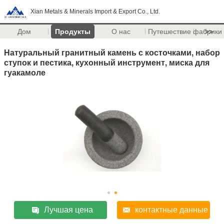
Xian Metals & Minerals Import & Export Co., Ltd.
Дом
Продукты
О нас
Путешествие фабрики
>>
Натуральный гранитный камень с косточками, набор
ступок и пестика, кухонный инструмент, миска для
гуакамоле
Лучшая цена
контактные данные