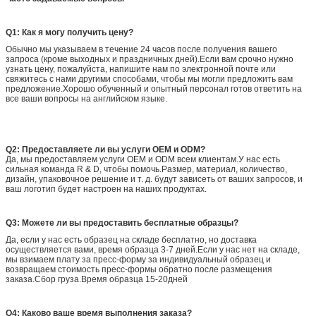
Q1: Как я могу получить цену?
Обычно мы указываем в течение 24 часов после получения вашего
запроса (кроме выходных и праздничных дней).Если вам срочно нужно
узнать цену, пожалуйста, напишите нам по электронной почте или
свяжитесь с нами другими способами, чтобы мы могли предложить вам
предложение.Хорошо обученный и опытный персонал готов ответить на
все ваши вопросы на английском языке.
Q2: Предоставляете ли вы услуги OEM и ODM?
Да, мы предоставляем услуги OEM и ODM всем клиентам.У нас есть
сильная команда R & D, чтобы помочь.Размер, материал, количество,
дизайн, упаковочное решение и т. д. будут зависеть от ваших запросов, и
ваш логотип будет настроен на наших продуктах.
Q3: Можете ли вы предоставить бесплатные образцы?
Да, если у нас есть образец на складе бесплатно, но доставка
осуществляется вами, время образца 3-7 дней.Если у нас нет на складе,
мы взимаем плату за пресс-форму за индивидуальный образец и
возвращаем стоимость пресс-формы обратно после размещения
заказа.Сбор груза.Время образца 15-20дней
Q4: Каково ваше время выполнения заказа?