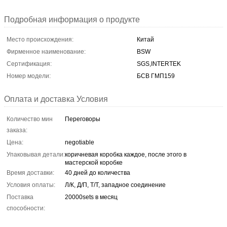
Подробная информация о продукте
Место происхождения:
Китай
Фирменное наименование:
BSW
Сертификация:
SGS,INTERTEK
Номер модели:
БСВ ГМП159
Оплата и доставка Условия
Количество мин
Переговоры
заказа:
Цена:
negotiable
Упаковывая детали:
коричневая коробка каждое, после этого в
мастерской коробке
Время доставки:
40 дней до количества
Условия оплаты:
Л/К, Д/П, Т/Т, западное соединение
Поставка
20000sets в месяц
способности: