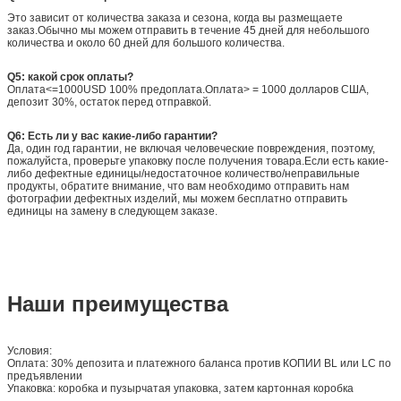
Это зависит от количества заказа и сезона, когда вы размещаете
заказ.Обычно мы можем отправить в течение 45 дней для небольшого
количества и около 60 дней для большого количества.
Q5: какой срок оплаты?
Оплата<=1000USD 100% предоплата.Оплата> = 1000 долларов США,
депозит 30%, остаток перед отправкой.
Q6: Есть ли у вас какие-либо гарантии?
Да, один год гарантии, не включая человеческие повреждения, поэтому,
пожалуйста, проверьте упаковку после получения товара.Если есть какие-
либо дефектные единицы/недостаточное количество/неправильные
продукты, обратите внимание, что вам необходимо отправить нам
фотографии дефектных изделий, мы можем бесплатно отправить
единицы на замену в следующем заказе.
Наши преимущества
Условия:
Оплата: 30% депозита и платежного баланса против КОПИИ BL или LC по
предъявлении
Упаковка: коробка и пузырчатая упаковка, затем картонная коробка