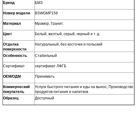
Бренд
БМЗ
Номер модели
BSWGMP159
Материал
Мрамор, Гранит.
Цвет
Белый, желтый, серый, черный и т. д.
Отделка
Натуральный, без косточек и польский
поверхности
Особенность
Стабильный
Сертификат
сертификат ЛФГБ
ОЕМ/ОДМ
Принимать
Коммерческий
Услуги быстрого питания и еды на вынос, Производство
покупатель
продуктов питания и напитков
Образец
Доступный