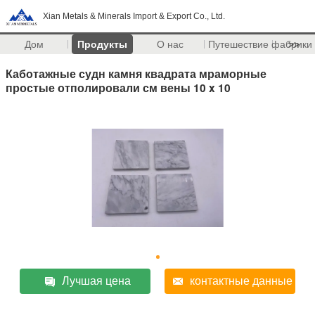
Xian Metals & Minerals Import & Export Co., Ltd.
Дом
Продукты
О нас
Путешествие фабрики
>>
Каботажные судн камня квадрата мраморные
простые отполировали см вены 10 x 10
Лучшая цена
контактные данные