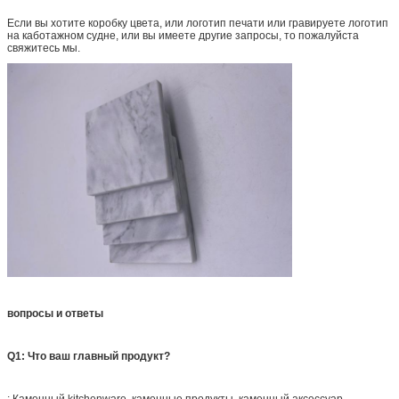
Если вы хотите коробку цвета, или логотип печати или гравируете логотип
на каботажном судне, или вы имеете другие запросы, то пожалуйста
свяжитесь мы.
вопросы и ответы
Q1: Что ваш главный продукт?
: Каменный kitchenware, каменные продукты, каменный аксессуар.