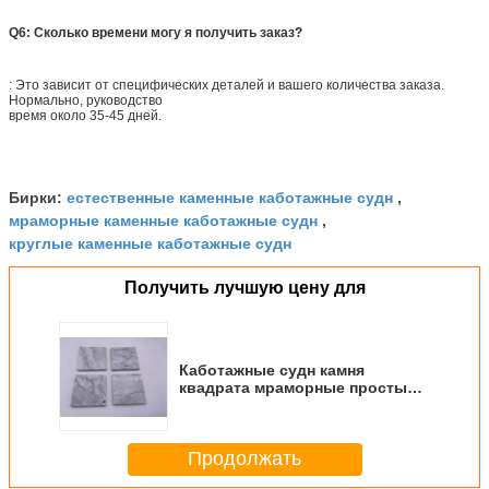
Q6: Сколько времени могу я получить заказ?
: Это зависит от специфических деталей и вашего количества заказа.
Нормально, руководство
время около 35-45 дней.
естественные каменные каботажные судн
Бирки:
,
мраморные каменные каботажные судн
,
круглые каменные каботажные судн
Получить лучшую цену для
Каботажные судн камня
квадрата мраморные простые
отполировали см вены 10 x 10
Продолжать