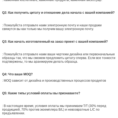
Q2: Как получить цитату и отношение дела начала с вашей компанией?
: Пожалуйста отправьте нами электронную почту и наши продажи
свяжутся вы как только мы получим вашу электронную почту.
Q3: Как начать изготовленный на заказ проект с вашей компанией?
: Пожалуйста отправьте нами ваши чертежи дизайна или первоначальные
образцы так, что мы сможем предложить цитату сперва. Если все тонкости
подтвержены, то мы аранжируем делать образца.
Q4: Что ваше MOQ?
: MOQ зависит от дизайна и производственных процессов продуктов
Q5: Какие типы условий оплаты вы признаваете?
: В настоящее время, условия оплаты мы принимаем T/T (30% перед
продукцией, 70% против экземпляра B/L) и невозвратные L/C по
предъявлении.