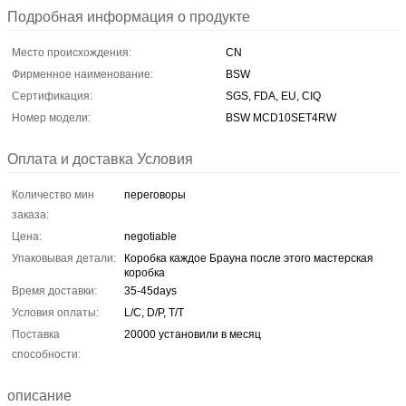
Подробная информация о продукте
Место происхождения:
CN
Фирменное наименование:
BSW
Сертификация:
SGS, FDA, EU, CIQ
Номер модели:
BSW MCD10SET4RW
Оплата и доставка Условия
Количество мин
переговоры
заказа:
Цена:
negotiable
Упаковывая детали:
Коробка каждое Брауна после этого мастерская
коробка
Время доставки:
35-45days
Условия оплаты:
L/C, D/P, T/T
Поставка
20000 установили в месяц
способности:
описание