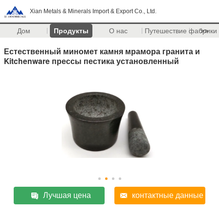
Xian Metals & Minerals Import & Export Co., Ltd.
Дом
Продукты
О нас
Путешествие фабрики
>>
Естественный миномет камня мрамора гранита и
Kitchenware прессы пестика установленный
Лучшая цена
контактные данные