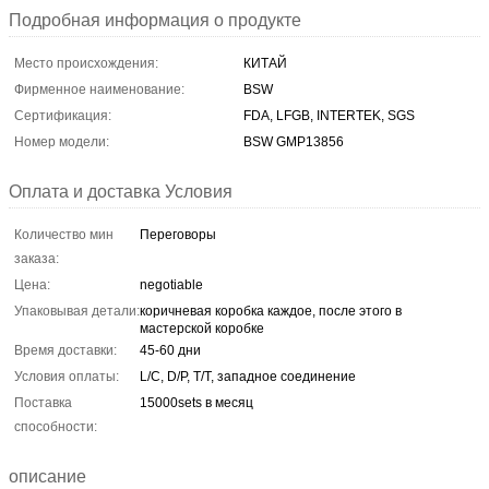
Подробная информация о продукте
Место происхождения:
КИТАЙ
Фирменное наименование:
BSW
Сертификация:
FDA, LFGB, INTERTEK, SGS
Номер модели:
BSW GMP13856
Оплата и доставка Условия
Количество мин
Переговоры
заказа:
Цена:
negotiable
Упаковывая детали:
коричневая коробка каждое, после этого в
мастерской коробке
Время доставки:
45-60 дни
Условия оплаты:
L/C, D/P, T/T, западное соединение
Поставка
15000sets в месяц
способности:
описание