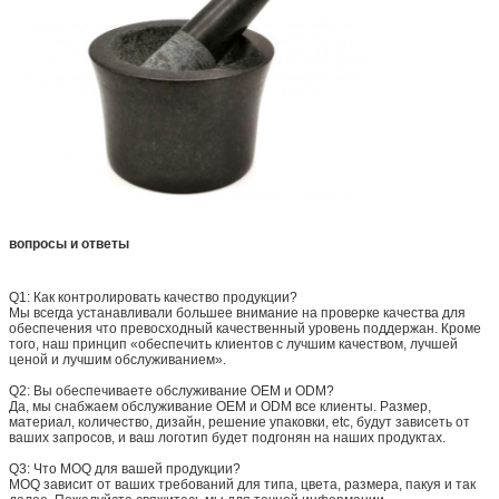
вопросы и ответы
Q1: Как контролировать качество продукции?
Мы всегда устанавливали большее внимание на проверке качества для
обеспечения что превосходный качественный уровень поддержан. Кроме
того, наш принцип «обеспечить клиентов с лучшим качеством, лучшей
ценой и лучшим обслуживанием».
Q2: Вы обеспечиваете обслуживание OEM и ODM?
Да, мы снабжаем обслуживание OEM и ODM все клиенты. Размер,
материал, количество, дизайн, решение упаковки, etc, будут зависеть от
ваших запросов, и ваш логотип будет подгонян на наших продуктах.
Q3: Что MOQ для вашей продукции?
MOQ зависит от ваших требований для типа, цвета, размера, пакуя и так